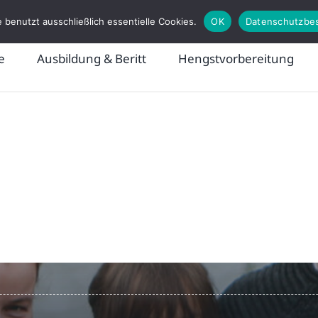
 benutzt ausschließlich essentielle Cookies.
OK
Datenschutzbe
e
Ausbildung & Beritt
Hengstvorbereitung