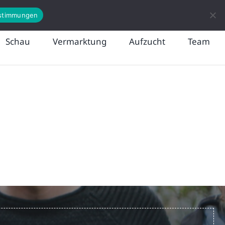
News
Kontakt
stimmungen
Schau
Vermarktung
Aufzucht
Team