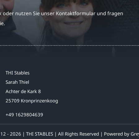
 oder nutzen Sie unser Kontaktformular und fragen
ie.
THI Stables
Sarah Thiel
Achter de Kark 8
25709 Kronprinzenkoog
+49 1629804639
12 - 2026 | THI STABLES | All Rights Reserved | Powered by
Gre