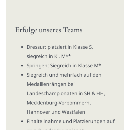
Erfolge unseres Teams
Dressur: platziert in Klasse S,
siegreich in Kl. M**
Springen: Siegreich in Klasse M*
Siegreich und mehrfach auf den
Medaillenrängen bei
Landeschampionaten in SH & HH,
Mecklenburg-Vorpommern,
Hannover und Westfalen
Finalteilnahme und Platzierungen auf