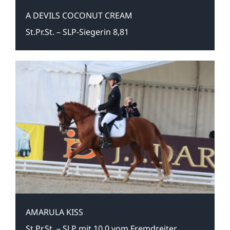
A DEVILS COCONUT CREAM
St.Pr.St. – SLP-Siegerin 8,81
AMARULA KISS
St.Pr.St. – SLP mit 10,0 vom Fremdreiter