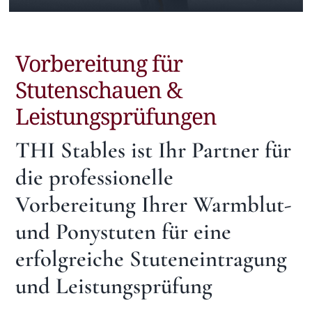
Aufzucht
Vorbereitung für
Team
Stutenschauen &
Leistungsprüfungen
THI Stables ist Ihr Partner für
die professionelle
Vorbereitung Ihrer Warmblut-
und Ponystuten für eine
erfolgreiche Stuteneintragung
und Leistungsprüfung