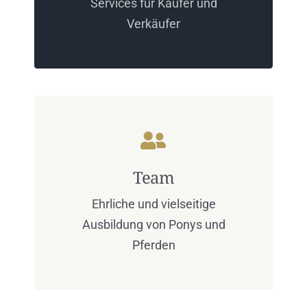
Services für Käufer und
Verkäufer
Team
Ehrliche und vielseitige
Ausbildung von Ponys und
Pferden