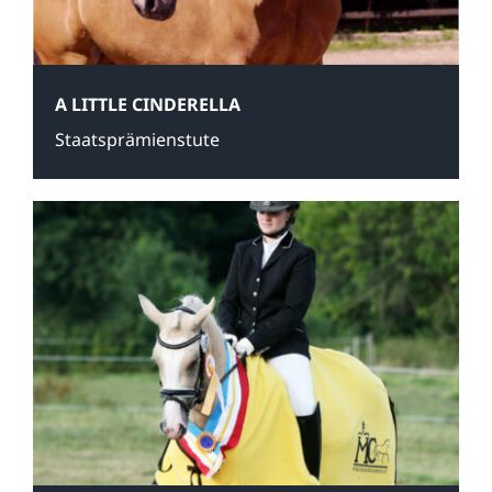
A LITTLE CINDERELLA
Staatsprämienstute