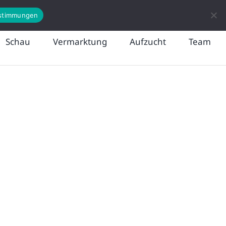
News
Kontakt
stimmungen
Schau
Vermarktung
Aufzucht
Team