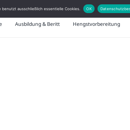
 benutzt ausschließlich essentielle Cookies.
OK
Datenschutzbe
e
Ausbildung & Beritt
Hengstvorbereitung