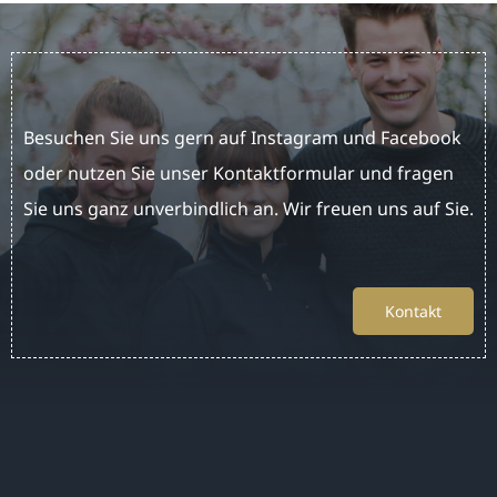
News
Kontakt
Besuchen Sie uns gern auf Instagram und Facebook
oder nutzen Sie unser Kontaktformular und fragen
Sie uns ganz unverbindlich an. Wir freuen uns auf Sie.
Kontakt