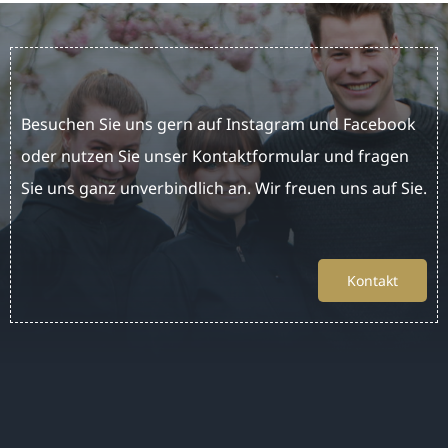
News
Kontakt
Besuchen Sie uns gern auf Instagram und Facebook
oder nutzen Sie unser Kontaktformular und fragen
Sie uns ganz unverbindlich an. Wir freuen uns auf Sie.
Kontakt