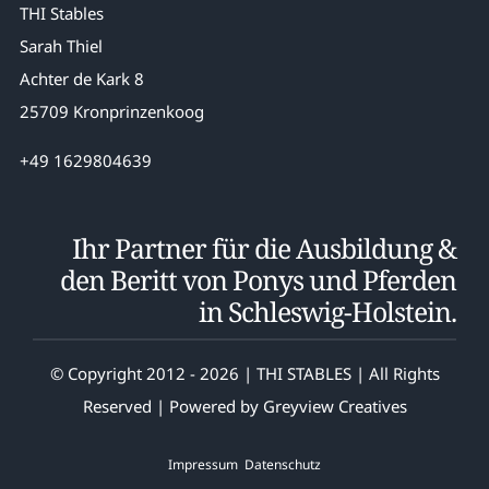
THI Stables
Sarah Thiel
Achter de Kark 8
25709 Kronprinzenkoog
+49 1629804639
Ihr Partner für die Ausbildung &
den Beritt von Ponys und Pferden
in Schleswig-Holstein.
© Copyright 2012 - 2026 | THI STABLES | All Rights
Reserved | Powered by
Greyview Creatives
Impressum
Datenschutz