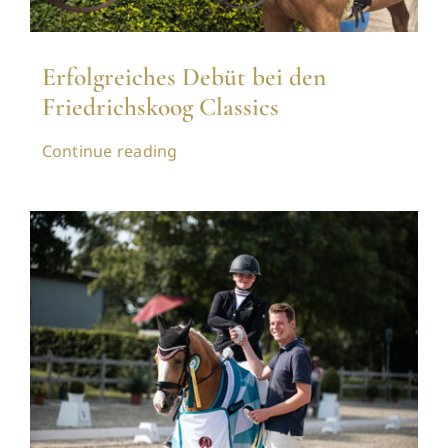
Erfolgreiches Debüt bei den
Friedrichskoog Classics
Continue reading