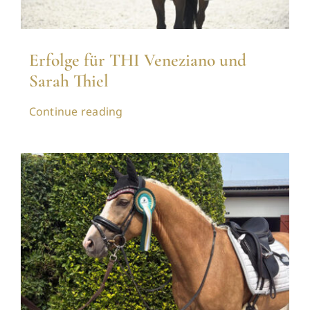
Erfolge für THI Veneziano und
Sarah Thiel
Continue reading