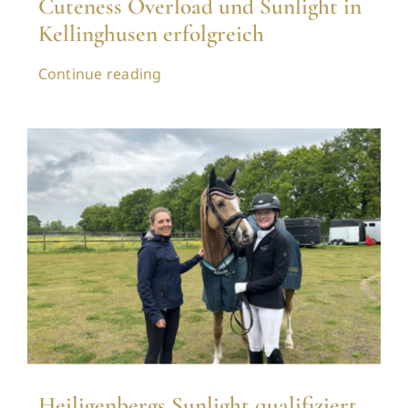
Cuteness Overload und Sunlight in
Kellinghusen erfolgreich
Continue reading
Heiligenbergs Sunlight qualifiziert