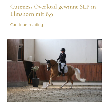
Cuteness Overload gewinnt SLP in
Elmshorn mit 8,9
Continue reading