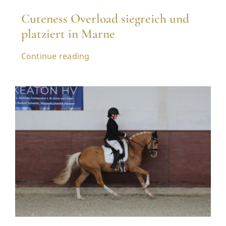
Cuteness Overload siegreich und
platziert in Marne
Continue reading