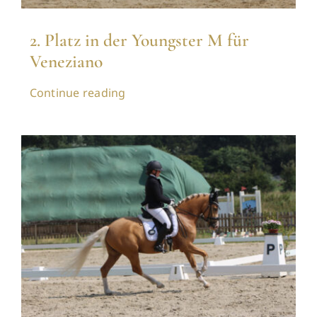
2. Platz in der Youngster M für
Veneziano
Continue reading