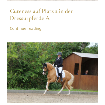
Cuteness auf Platz 2 in der
Dressurpferde A
Continue reading