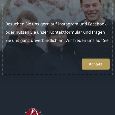
News
Besuchen Sie uns gern auf Instagram und Facebook
Kontakt
oder nutzen Sie unser Kontaktformular und fragen
Sie uns ganz unverbindlich an. Wir freuen uns auf Sie.
Kontakt