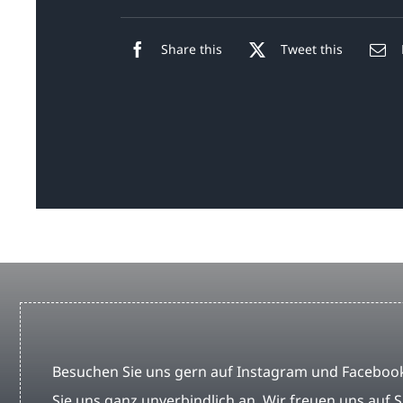
Share this
Tweet this
Besuchen Sie uns gern auf Instagram und Facebook
Sie uns ganz unverbindlich an. Wir freuen uns auf S