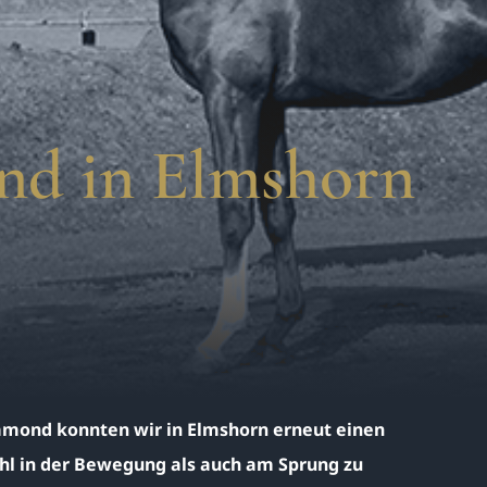
nd in Elmshorn
amond konnten wir in Elmshorn erneut einen
hl in der Bewegung als auch am Sprung zu