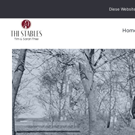
Zum
Diese Website
Inhalt
springen
Hom