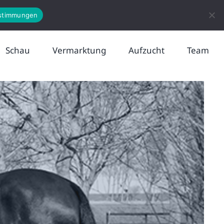
News
Kontakt
stimmungen
Schau
Vermarktung
Aufzucht
Team