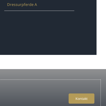
Dressurpferde A
Kontakt