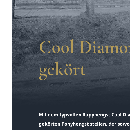
Cool Diamo
gekört
Mit dem typvollen Rapphengst Cool Di
gekörten Ponyhengst stellen, der sowo