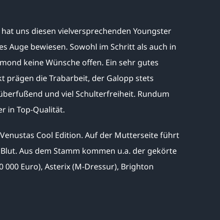
 hat uns diesen vielversprechenden Youngster
s Auge bewiesen. Sowohl im Schritt als auch in
iamond keine Wünsche offen. Ein sehr gutes
t prägen die Trabarbeit, der Galopp stets
 überfußend und viel Schulterfreiheit. Rundum
 in Top-Qualität.
Venustas Cool Edition. Auf der Mutterseite führt
tes Blut. Aus dem Stamm kommen u.a. der gekörte
 000 Euro), Asterix (M-Dressur), Brighton