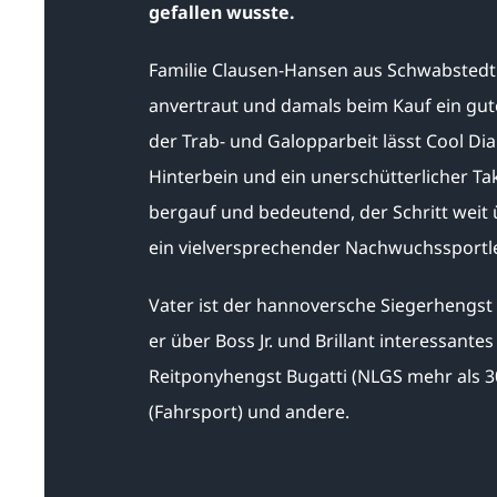
gefallen wusste.
Familie Clausen-Hansen aus Schwabstedt
anvertraut und damals beim Kauf ein gute
der Trab- und Galopparbeit lässt Cool D
Hinterbein und ein unerschütterlicher Tak
bergauf und bedeutend, der Schritt weit
ein vielversprechender Nachwuchssportler
Vater ist der hannoversche Siegerhengst 
er über Boss Jr. und Brillant interessan
Reitponyhengst Bugatti (NLGS mehr als 30
(Fahrsport) und andere.