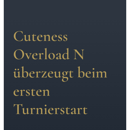
Aufzucht
Team
Cuteness
Overload N
überzeugt beim
ersten
Turnierstart