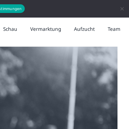
News
Kontakt
stimmungen
Schau
Vermarktung
Aufzucht
Team