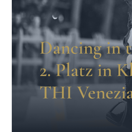
Dancing in 
2. Platz in K
THI Venezi