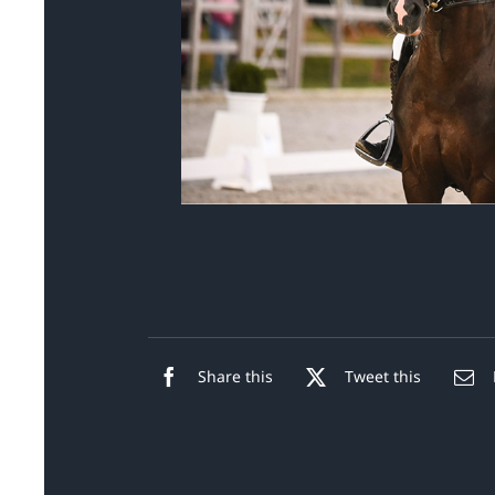
Share this
Tweet this