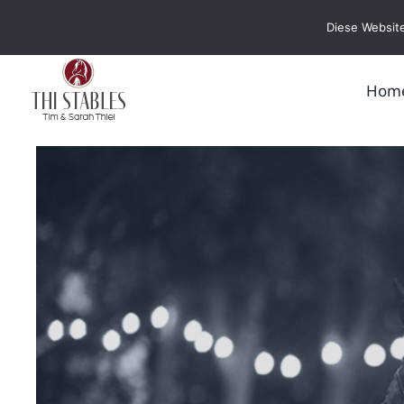
Zum
Diese Website
Inhalt
springen
Hom