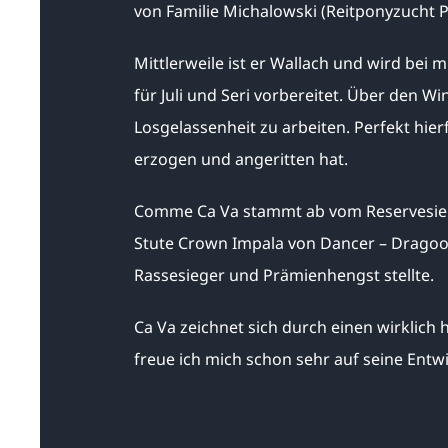
von Familie Michalowski (Reitponyzucht P
Mittlerweile ist er Wallach und wird bei 
für Juli und Seri vorbereitet. Über den Wi
Losgelassenheit zu arbeiten. Perfekt hierf
erzogen und angeritten hat.
Comme Ca Va stammt ab vom Reservesieg
Stute Crown Impala von Dancer – Dragoon
Rassesieger und Prämienhengst stellte.
Ca Va zeichnet sich durch einen wirklich
freue ich mich schon sehr auf seine Entw