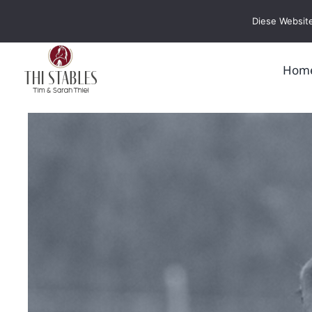
Zum
Diese Website
Inhalt
springen
Hom