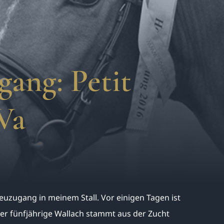
ang: Petit
Va
Neuzugang in meinem Stall. Vor einigen Tagen ist
er fünfjährige Wallach stammt aus der Zucht