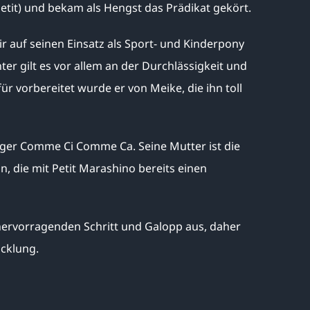
etit) und bekam als Hengst das Prädikat gekört.
mir auf seinen Einsatz als Sport- und Kinderpony
nter gilt es vor allem an der Durchlässigkeit und
ür vorbereitet wurde er von Meike, die ihn toll
er Comme Ci Comme Ca. Seine Mutter ist die
, die mit Petit Marashino bereits einen
 hervorragenden Schritt und Galopp aus, daher
icklung.