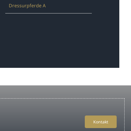
Dressurpferde A
Kontakt