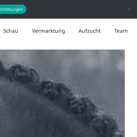
News
Kontakt
stimmungen
Schau
Vermarktung
Aufzucht
Team