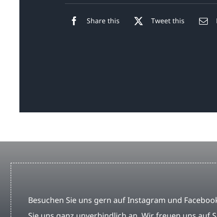
Share this
Tweet this
Besuchen Sie uns gern auf Instagram und Facebook
Sie uns ganz unverbindlich an. Wir freuen uns auf S