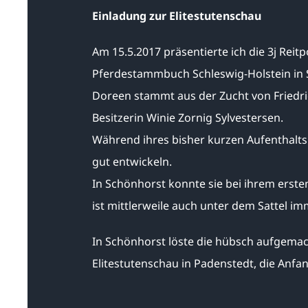
Einladung zur Elitestutenschau
Am 15.5.2017 präsentierte ich die 3j Rei
Pferdestammbuch Schleswig-Holstein in 
Doreen stammt aus der Zucht von Friedri
Besitzerin Winie Zornig Sylvestersen.
Während ihres bisher kurzen Aufenthalts 
gut entwickeln.
In Schönhorst konnte sie bei ihrem ersten
ist mittlerweile auch unter dem Sattel im
In Schönhorst löste die hübsch aufgemach
Elitestutenschau in Padenstedt, die Anfang