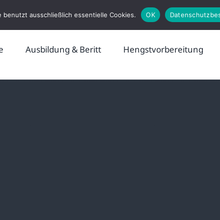
 benutzt ausschließlich essentielle Cookies.
OK
Datenschutzbe
e
Ausbildung & Beritt
Hengstvorbereitung