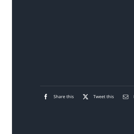
Share this
Tweet this