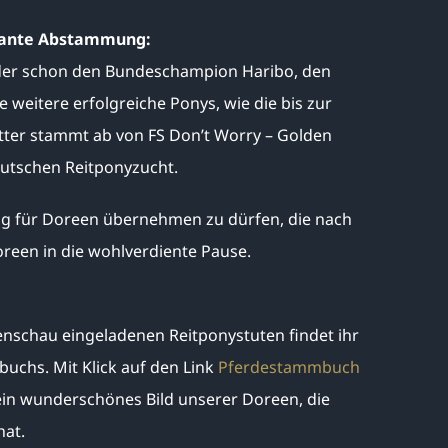
ssante Abstammung:
x, der schon den Bundeschampion Haribo, den
eitere erfolgreiche Ponys, wie die bis zur
utter stammt ab von FS Don’t Worry – Golden
eutschen Reitponyzucht.
ung für Doreen übernehmen zu dürfen, die nach
oreen in die wohlverdiente Pause.
tenschau eingeladenen Reitponystuten findet ihr
uchs. Mit Klick auf den Link
Pferdestammbuch
 ein wunderschönes Bild unserer Doreen, die
hat.