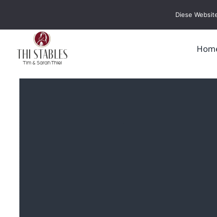
Zum
Diese Website
Inhalt
springen
Hom