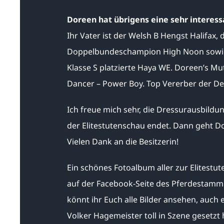
Doreen hat übrigens eine sehr intere
Ihr Vater ist der Welsh B Hengst Halifa
Doppelbundeschampion High Noon sowie w
Klasse S platzierte Haya WE. Doreen’s M
Dancer – Power Boy. Top Vererber der D
Ich freue mich sehr, die Dressurausbild
der Elitestutenschau endet. Dann geht D
Vielen Dank an die Besitzerin!
Ein schönes Fotoalbum aller zur Elitestu
auf der Facebook-Seite des Pferdestammb
könnt ihr Euch alle Bilder ansehen, auch
Volker Hagemeister toll in Szene gesetzt 