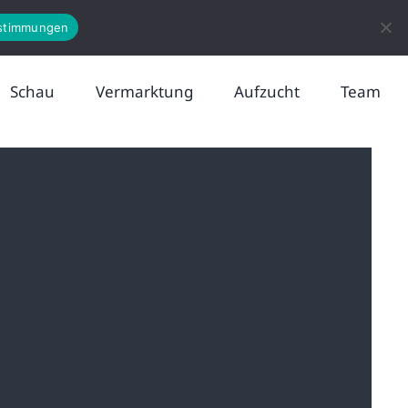
News
Kontakt
stimmungen
Schau
Vermarktung
Aufzucht
Team