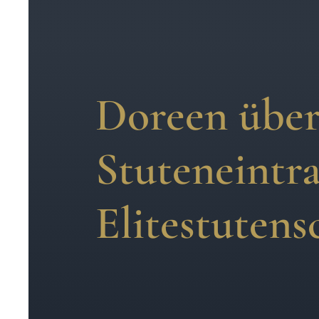
Doreen über
Stuteneintra
Elitestutens