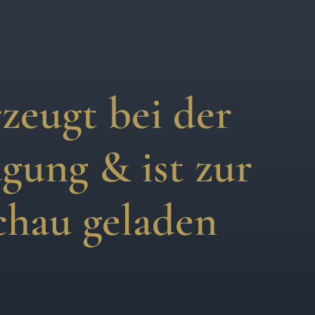
zeugt bei der
gung & ist zur
chau geladen