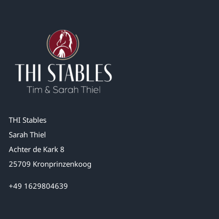
THI Stables
Sarah Thiel
Achter de Kark 8
25709 Kronprinzenkoog
+49 1629804639