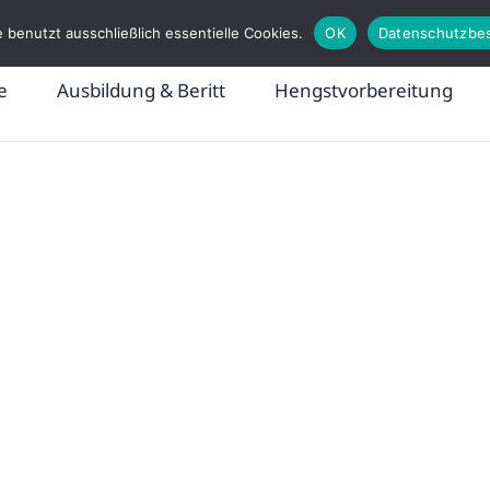
 benutzt ausschließlich essentielle Cookies.
OK
Datenschutzbe
e
Ausbildung & Beritt
Hengstvorbereitung