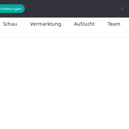
News
Kontakt
stimmungen
Schau
Vermarktung
Aufzucht
Team