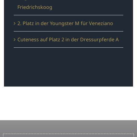
Friedrichskoog
2. Platz in der Youngster M für Veneziano
Cuteness auf Platz 2 in der Dressurpferde A