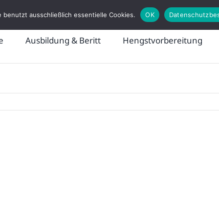
 benutzt ausschließlich essentielle Cookies.
OK
Datenschutzbe
e
Ausbildung & Beritt
Hengstvorbereitung