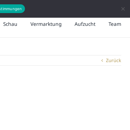
News
Kontakt
stimmungen
Schau
Vermarktung
Aufzucht
Team
Zurück