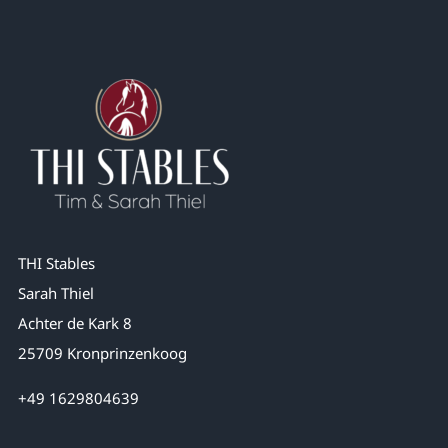
THI Stables
Sarah Thiel
Achter de Kark 8
25709 Kronprinzenkoog
+49 1629804639