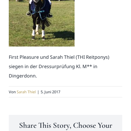
News
Kontakt
First Pleasure und Sarah Thiel (THI Reitponys)
siegen in der Dressurprüfung Kl. M** in
Dingerdonn.
Von
Sarah Thiel
|
5. Juni 2017
Share This Story, Choose Your