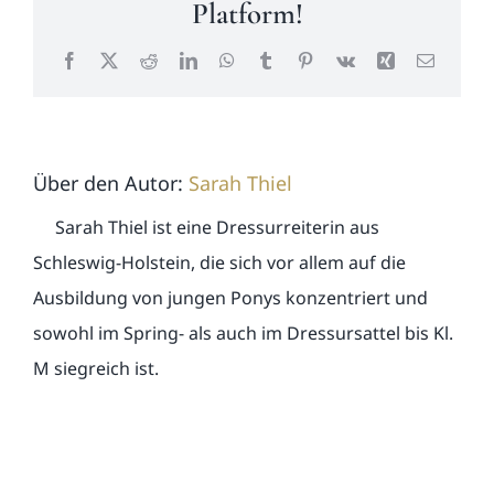
Platform!
Facebook
X
Reddit
LinkedIn
WhatsApp
Tumblr
Pinterest
Vk
Xing
E-
Mail
Über den Autor:
Sarah Thiel
Sarah Thiel ist eine Dressurreiterin aus
Schleswig-Holstein, die sich vor allem auf die
Ausbildung von jungen Ponys konzentriert und
sowohl im Spring- als auch im Dressursattel bis Kl.
M siegreich ist.