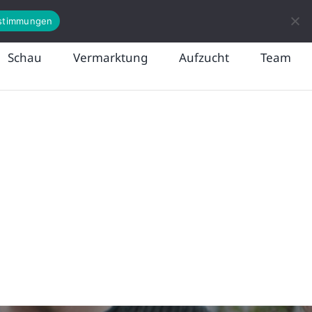
News
Kontakt
stimmungen
Schau
Vermarktung
Aufzucht
Team