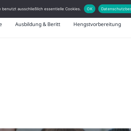
 benutzt ausschließlich essentielle Cookies.
OK
Datenschutzbe
e
Ausbildung & Beritt
Hengstvorbereitung