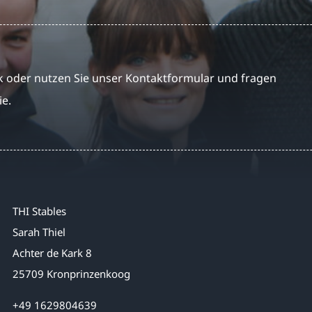
 oder nutzen Sie unser Kontaktformular und fragen
ie.
THI Stables
Sarah Thiel
Achter de Kark 8
25709 Kronprinzenkoog
+49 1629804639