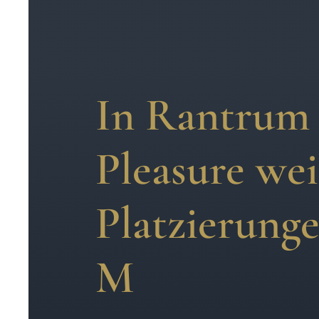
In Rantrum g
Pleasure wei
Platzierunge
M