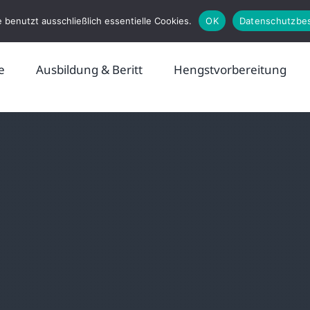
 benutzt ausschließlich essentielle Cookies.
OK
Datenschutzbe
e
Ausbildung & Beritt
Hengstvorbereitung