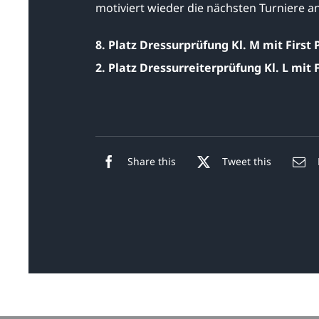
motiviert wieder die nächsten Turniere 
8. Platz Dressurprüfung Kl. M mit First
2. Platz Dressurreiterprüfung Kl. L mit 
Share this
Tweet this