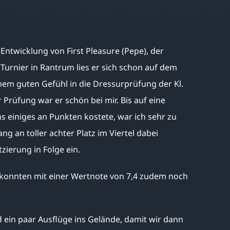
ntwicklung von First Pleasure (Pepe), der
Turnier in Rantrum lies er sich schon auf dem
einem guten Gefühl in die Dressurprüfung der Kl.
 Prüfung war er schön bei mir. Bis auf eine
ns einiges an Punkten kostete, war ich sehr zu
ng an toller achter Platz im Viertel dabei
zierung in Folge ein.
 konnten mit einer Wertnote von 7,4 zudem noch
d ein paar Ausflüge ins Gelände, damit wir dann