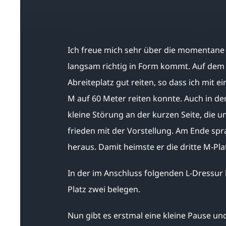
Ich freue mich sehr über die momentane E
langsam richtig in Form kommt. Auf dem 
Abreiteplatz gut reiten, so dass ich mit 
M auf 60 Meter reiten konnte. Auch in der
kleine Störung an der kurzen Seite, die u
frieden mit der Vorstellung. Am Ende spra
heraus. Damit heimste er die dritte M-Plat
In der im Anschluss folgenden L-Dressur
Platz zwei belegen.
Nun gibt es erstmal eine kleine Pause un