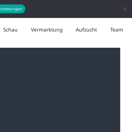
News
Kontakt
stimmungen
Schau
Vermarktung
Aufzucht
Team