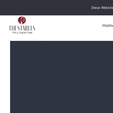
Zum
Diese Website
Inhalt
springen
Hom