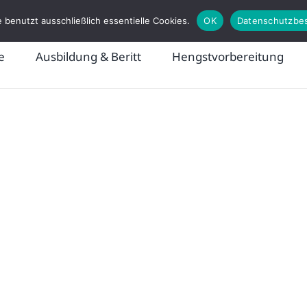
 benutzt ausschließlich essentielle Cookies.
OK
Datenschutzbe
e
Ausbildung & Beritt
Hengstvorbereitung