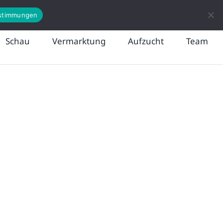
News
Kontakt
stimmungen
Schau
Vermarktung
Aufzucht
Team