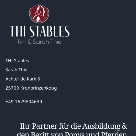
THI Stables
Sarah Thiel
Achter de Kark 8
25709 Kronprinzenkoog
+49 1629804639
Ihr Partner für die Ausbildung &
den Beritt von Ponys und Pferden