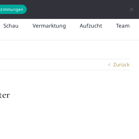
News
Kontakt
stimmungen
Schau
Vermarktung
Aufzucht
Team
Zurück
ter