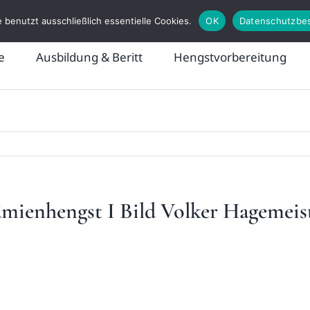
 benutzt ausschließlich essentielle Cookies.
OK
Datenschutzbe
e
Ausbildung & Beritt
Hengstvorbereitung
mienhengst I Bild Volker Hagemeis