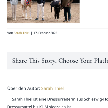
Von
Sarah Thiel
|
17. Februar 2025
Share This Story, Choose Your Plat
Über den Autor:
Sarah Thiel
Sarah Thiel ist eine Dressurreiterin aus Schleswig-H
Dressursattel bis Kl. M siegreich ist.