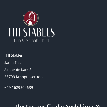
THI Stables
Sarah Thiel
Achter de Kark 8
25709 Kronprinzenkoog
+49 1629804639
Ihr Partner für die Ausbildung &