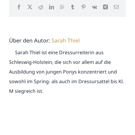
Facebook
X
Reddit
LinkedIn
WhatsApp
Tumblr
Pinterest
Vk
Xing
E-
Mail
Über den Autor:
Sarah Thiel
Sarah Thiel ist eine Dressurreiterin aus
Schleswig-Holstein, die sich vor allem auf die
Ausbildung von jungen Ponys konzentriert und
sowohl im Spring- als auch im Dressursattel bis Kl.
M siegreich ist.