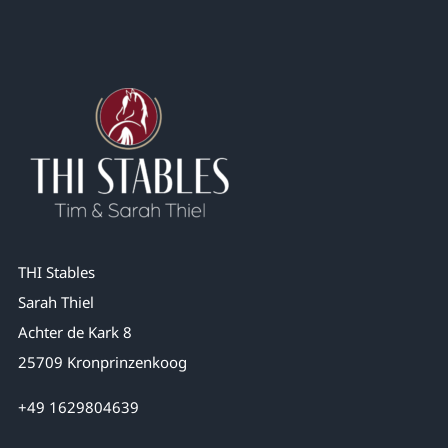
THI Stables
Sarah Thiel
Achter de Kark 8
25709 Kronprinzenkoog
+49 1629804639