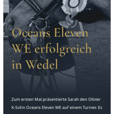
Aufzucht
Team
Oceans Eleven
WE erfolgreich
in Wedel
Zum ersten Mal präsentierte Sarah den Olivier
K-Sohn Oceans Eleven WE auf einem Turnier. Es