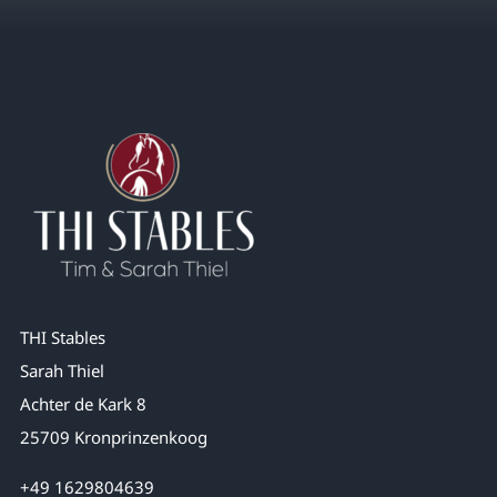
THI Stables
Sarah Thiel
Achter de Kark 8
25709 Kronprinzenkoog
+49 1629804639