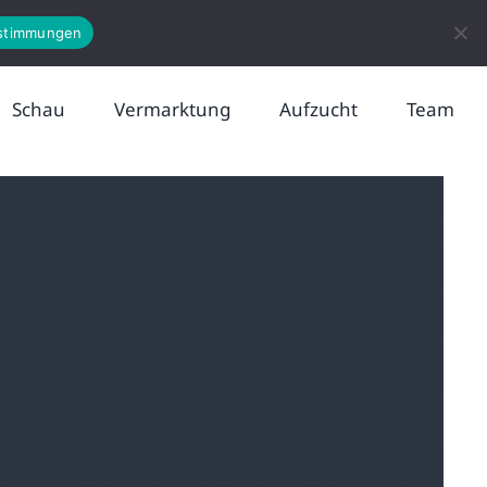
News
Kontakt
stimmungen
Schau
Vermarktung
Aufzucht
Team