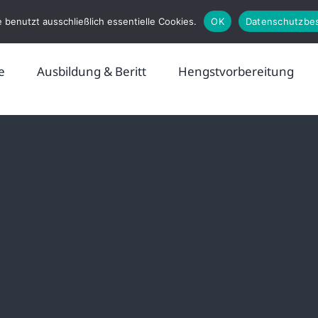
 benutzt ausschließlich essentielle Cookies.
OK
Datenschutzbe
e
Ausbildung & Beritt
Hengstvorbereitung