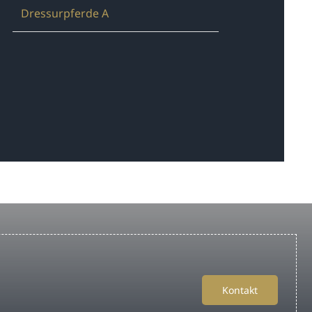
Dressurpferde A
Kontakt