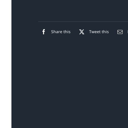
Share this
Tweet this