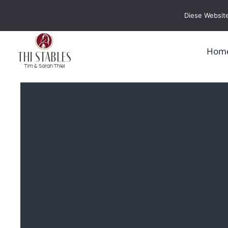
Zum
Diese Website
Inhalt
springen
Hom