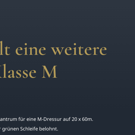
t eine weitere
Klasse M
ntrum für eine M-Dressur auf 20 x 60m.
 grünen Schleife belohnt.