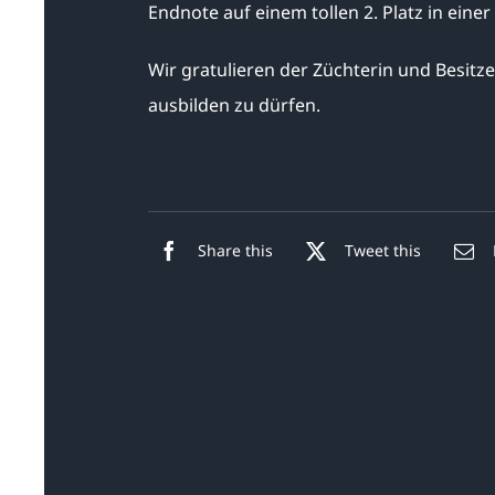
Endnote auf einem tollen 2. Platz in eine
Wir gratulieren der Züchterin und Besitze
ausbilden zu dürfen.
Share this
Tweet this