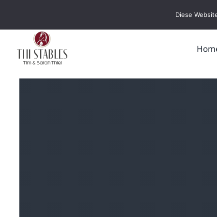
Zum
Diese Website
Inhalt
springen
Hom