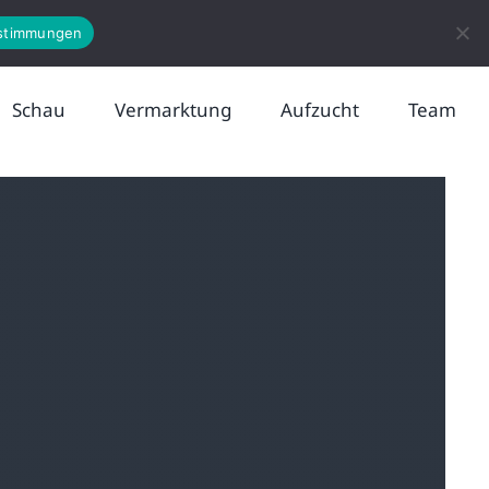
News
Kontakt
stimmungen
Schau
Vermarktung
Aufzucht
Team