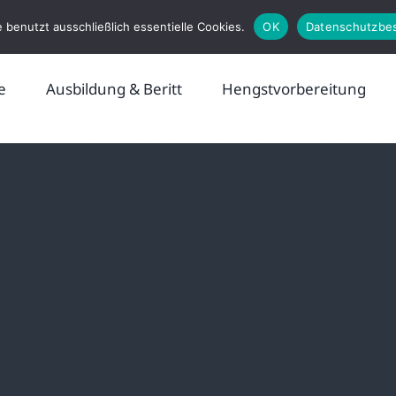
 benutzt ausschließlich essentielle Cookies.
OK
Datenschutzbe
e
Ausbildung & Beritt
Hengstvorbereitung