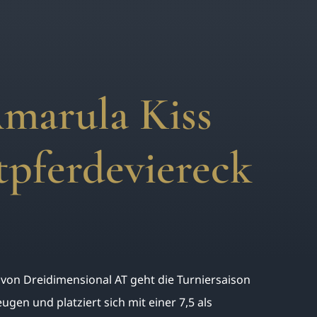
Amarula Kiss
tpferdeviereck
 von Dreidimensional AT geht die Turniersaison
ugen und platziert sich mit einer 7,5 als