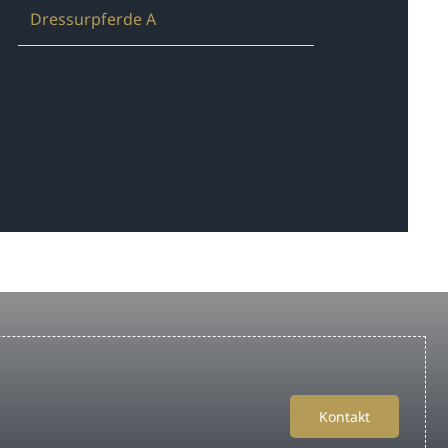
Dressurpferde A
Kontakt