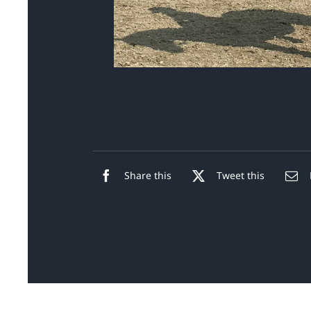
Share this
Tweet this