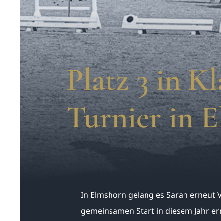
Platz 3 in K
Turnier in 
In Elmshorn gelang es Sarah erneut V
gemeinsamen Start in diesem Jahr er