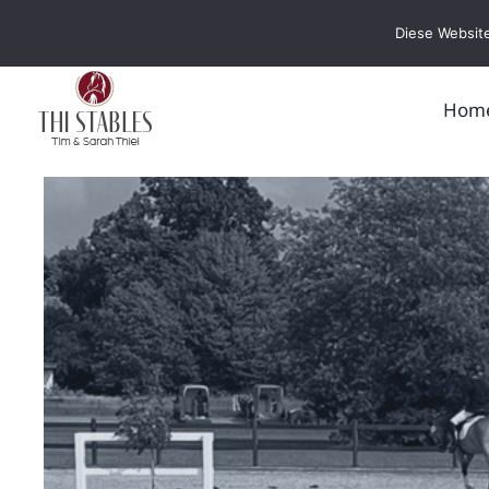
Zum
Diese Website
Inhalt
springen
Hom