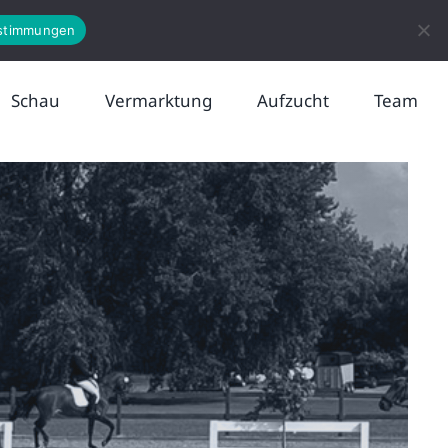
News
Kontakt
stimmungen
Schau
Vermarktung
Aufzucht
Team