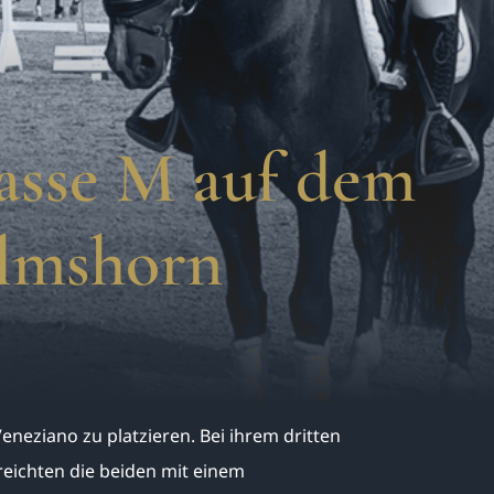
lasse M auf dem
Elmshorn
eneziano zu platzieren. Bei ihrem dritten
reichten die beiden mit einem