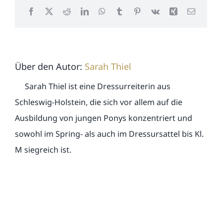
Facebook
X
Reddit
LinkedIn
WhatsApp
Tumblr
Pinterest
Vk
Xing
E-
Mail
Über den Autor:
Sarah Thiel
Sarah Thiel ist eine Dressurreiterin aus
Schleswig-Holstein, die sich vor allem auf die
Ausbildung von jungen Ponys konzentriert und
sowohl im Spring- als auch im Dressursattel bis Kl.
M siegreich ist.