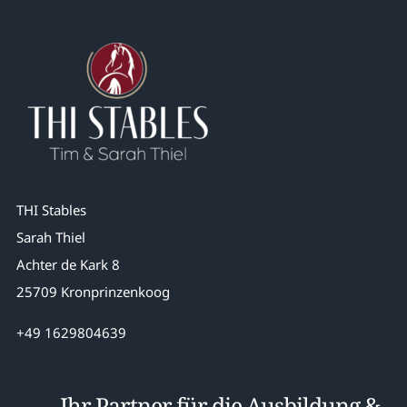
THI Stables
Sarah Thiel
Achter de Kark 8
25709 Kronprinzenkoog
+49 1629804639
Ihr Partner für die Ausbildung &