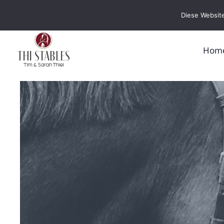
Zum
Diese Website
Inhalt
springen
Hom