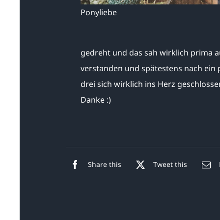
Ponyliebe
gedreht und das sah wirklich prima au
verstanden und spätestens nach ein
drei sich wirklich ins Herz geschloss
Danke :)
Share this
Tweet this