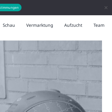
News
Kontakt
stimmungen
Schau
Vermarktung
Aufzucht
Team