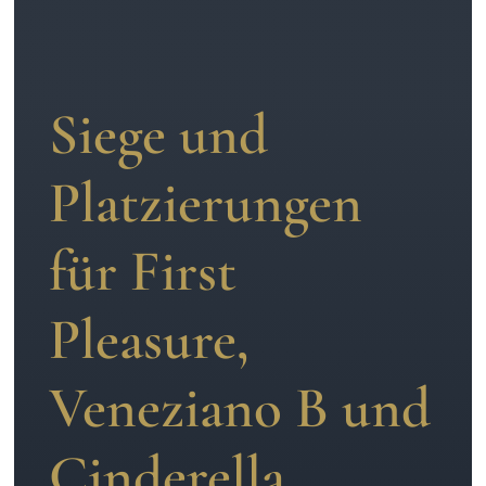
Aufzucht
Team
Siege und
Platzierungen
für First
Pleasure,
Veneziano B und
Cinderella