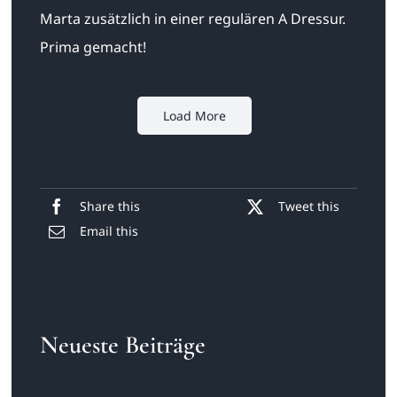
Marta zusätzlich in einer regulären A Dressur.
Prima gemacht!
Load More
Share this
Tweet this
Email this
Neueste Beiträge