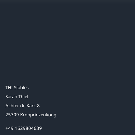
THI Stables
Sarah Thiel
Achter de Kark 8
25709 Kronprinzenkoog
+49 1629804639