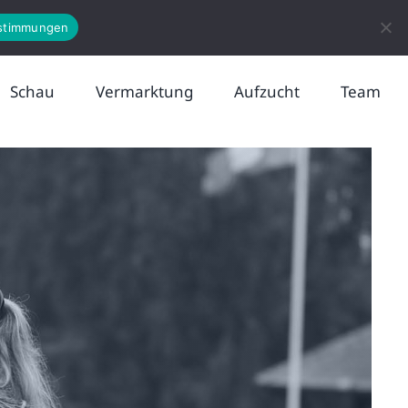
News
Kontakt
stimmungen
Schau
Vermarktung
Aufzucht
Team