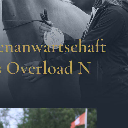
enanwartschaft
s Overload N