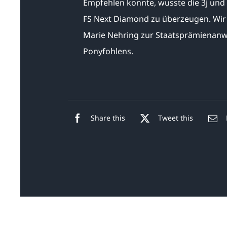
Empfehlen konnte, wusste die 3j und 
FS Next Diamond zu überzeugen. Wir 
Marie Nehring zur Staatsprämienanwa
Ponyfohlens.
Share this
Tweet this