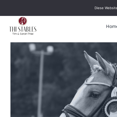
Zum
Diese Website
Inhalt
springen
Hom