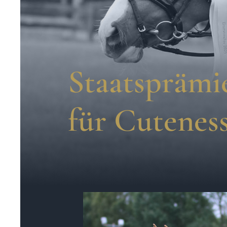
Staatsprämi
für Cutenes