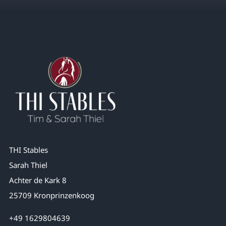
THI Stables
Sarah Thiel
Achter de Kark 8
25709 Kronprinzenkoog
+49 1629804639