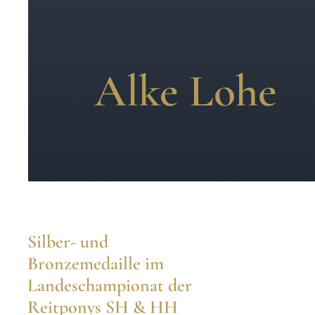
Alke Lohe
Silber- und
Bronzemedaille im
Landeschampionat der
Reitponys SH & HH