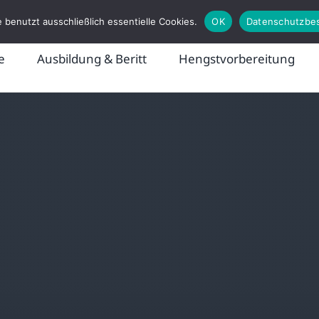
 benutzt ausschließlich essentielle Cookies.
OK
Datenschutzbe
e
Ausbildung & Beritt
Hengstvorbereitung