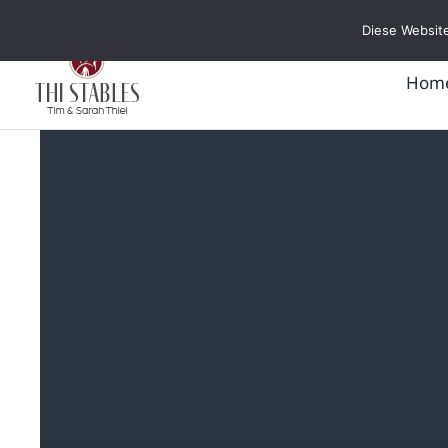
Zum
Diese Website
Inhalt
springen
Hom