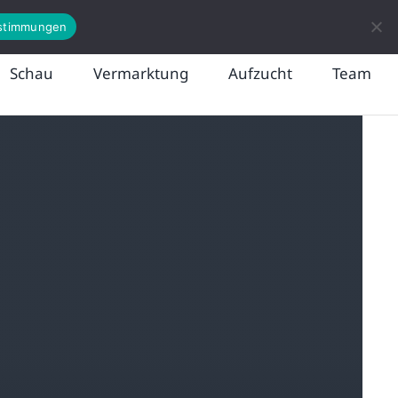
News
Kontakt
stimmungen
Schau
Vermarktung
Aufzucht
Team