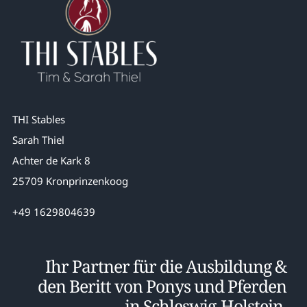
THI Stables
Sarah Thiel
Achter de Kark 8
25709 Kronprinzenkoog
+49 1629804639
Ihr Partner für die Ausbildung &
den Beritt von Ponys und Pferden
in Schleswig-Holstein.