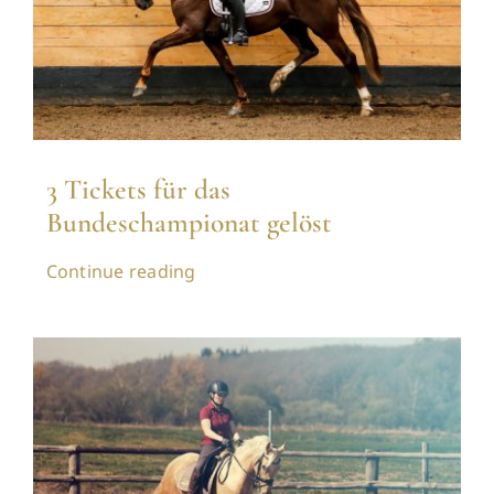
3 Tickets für das
Bundeschampionat gelöst
Continue reading