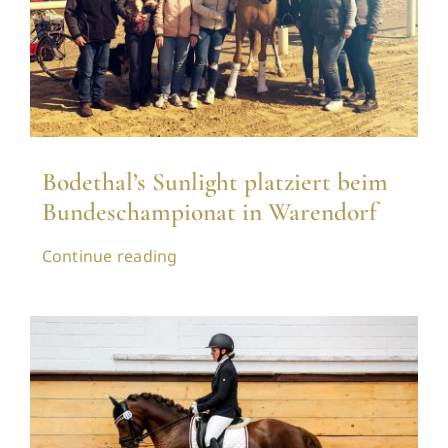
Bodethal’s Sunlight platziert beim
Bundeschampionat in Warendorf
Continue reading