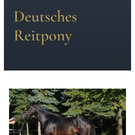
Deutsches
News
Reitpony
Kontakt