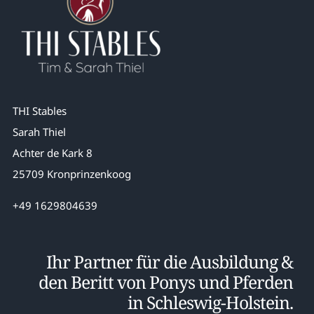
THI Stables
Sarah Thiel
Achter de Kark 8
25709 Kronprinzenkoog
+49 1629804639
Ihr Partner für die Ausbildung &
den Beritt von Ponys und Pferden
in Schleswig-Holstein.