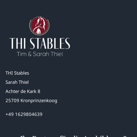
THI Stables
Sarah Thiel
Achter de Kark 8
25709 Kronprinzenkoog
+49 1629804639