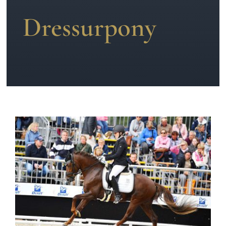
Dressurpony
News
Kontakt