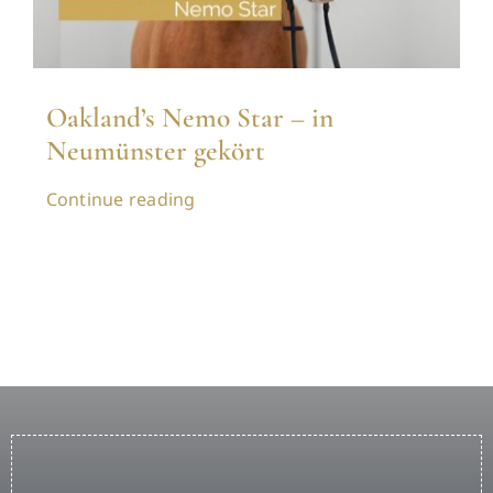
Oakland’s Nemo Star – in
Neumünster gekört
Continue reading