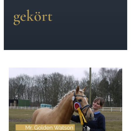
gekört
News
Kontakt