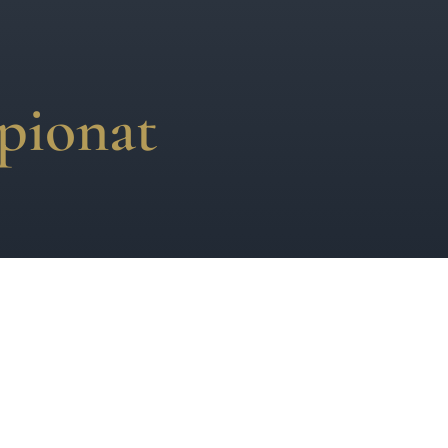
pionat