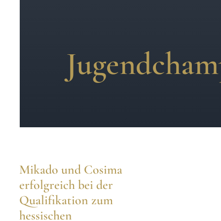
Jugendcham
Mikado und Cosima
erfolgreich bei der
Qualifikation zum
hessischen