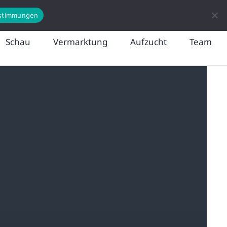
News
Kontakt
stimmungen
Schau
Vermarktung
Aufzucht
Team