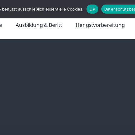
 benutzt ausschließlich essentielle Cookies.
OK
Datenschutzbe
e
Ausbildung & Beritt
Hengstvorbereitung