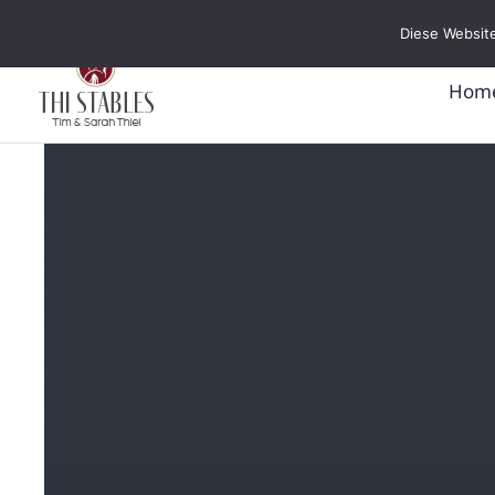
Zum
Diese Website
Inhalt
springen
Hom