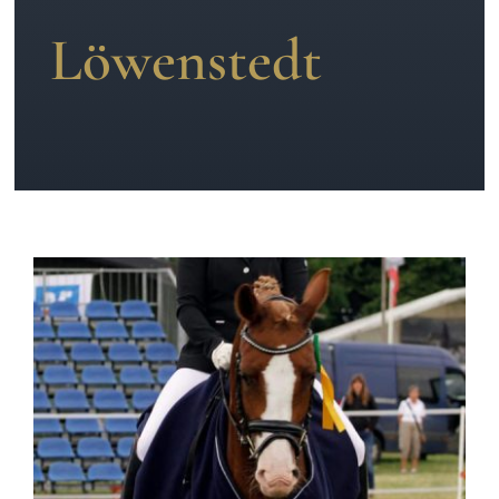
Löwenstedt
News
Kontakt