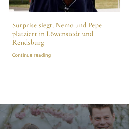
Surprise siegt, Nemo und Pepe
platziert in Löwenstedt und
Rendsburg
Continue reading