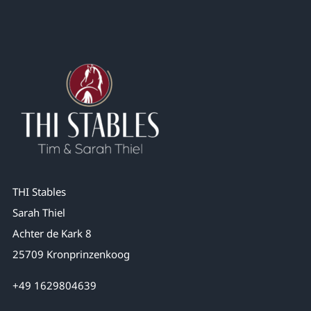
THI Stables
Sarah Thiel
Achter de Kark 8
25709 Kronprinzenkoog
+49 1629804639