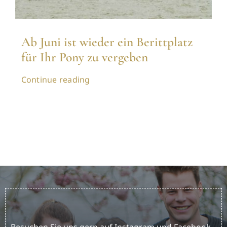
Ab Juni ist wieder ein Berittplatz
für Ihr Pony zu vergeben
Continue reading
Besuchen Sie uns gern auf Instagram und Facebook