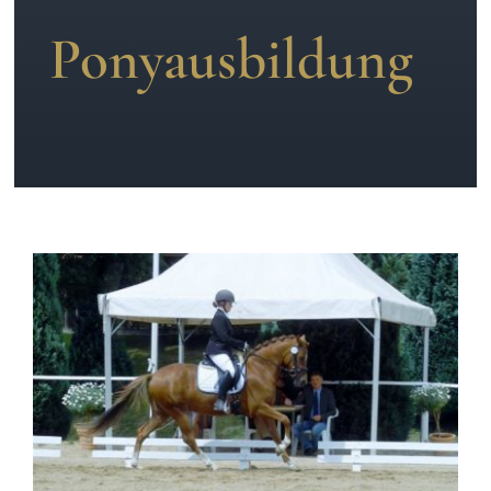
Ponyausbildung
News
Kontakt