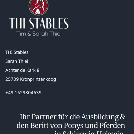
THI Stables
Sarah Thiel
Achter de Kark 8
25709 Kronprinzenkoog
+49 1629804639
Ihr Partner für die Ausbildung &
den Beritt von Ponys und Pferden
in Schleswig-Holstein.