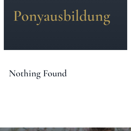
Ponyausbildung
News
Kontakt
Nothing Found