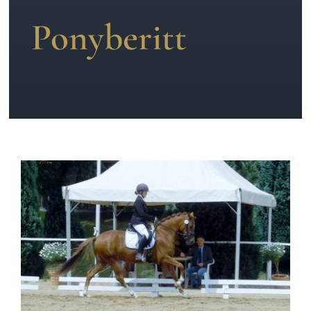
Ponyberitt
News
Kontakt