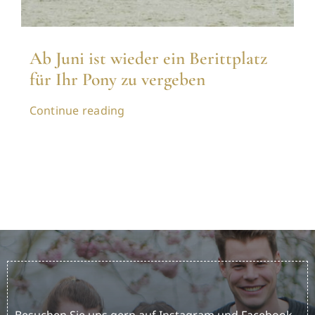
Ab Juni ist wieder ein Berittplatz
für Ihr Pony zu vergeben
Continue reading
Besuchen Sie uns gern auf Instagram und Facebook