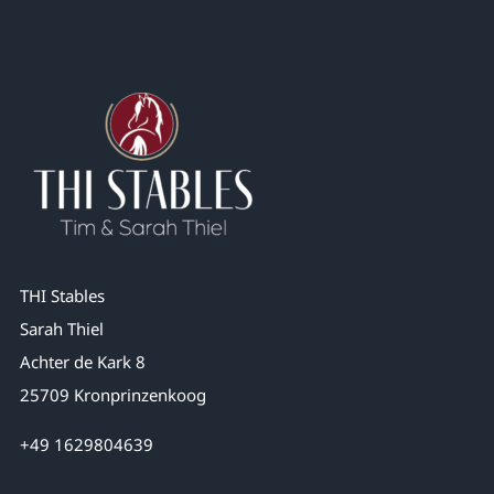
THI Stables
Sarah Thiel
Achter de Kark 8
25709 Kronprinzenkoog
+49 1629804639