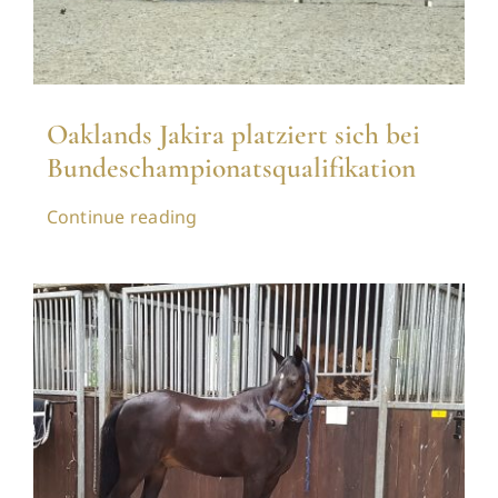
Oaklands Jakira platziert sich bei
Bundeschampionatsqualifikation
Continue reading