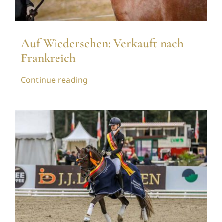
Auf Wiedersehen: Verkauft nach
Frankreich
Continue reading