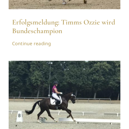
Erfolgsmeldung: Timms Ozzie wird
Bundeschampion
Continue reading