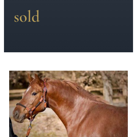
sold
News
Kontakt