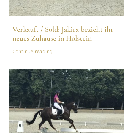
Verkauft / Sold: Jakira bezieht ihr
neues Zuhause in Holstein
Continue reading