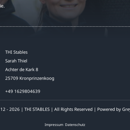
ie.
THI Stables
Sarah Thiel
Achter de Kark 8
25709 Kronprinzenkoog
+49 1629804639
12 - 2026 | THI STABLES | All Rights Reserved | Powered by
Gre
Impressum
Datenschutz