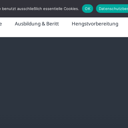
 benutzt ausschließlich essentielle Cookies.
OK
Datenschutzbe
e
Ausbildung & Beritt
Hengstvorbereitung