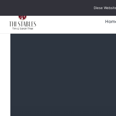
Zum
Diese Website
Inhalt
springen
Hom