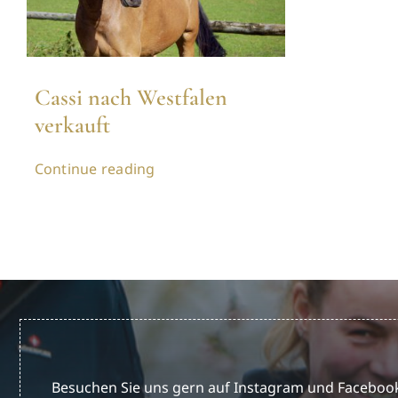
Cassi nach Westfalen
verkauft
Continue reading
Besuchen Sie uns gern auf Instagram und Facebook