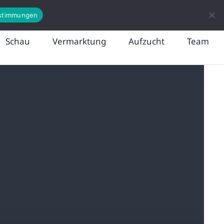
News
Kontakt
stimmungen
Schau
Vermarktung
Aufzucht
Team